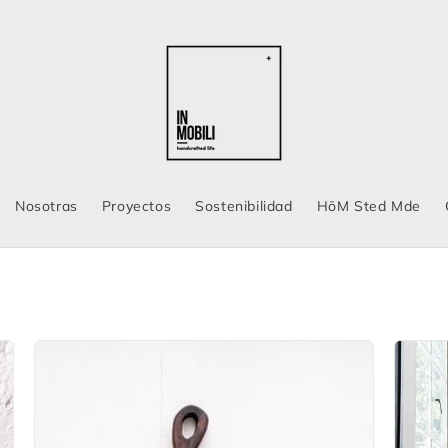
Nosotras
Proyectos
Sostenibilidad
HōM Sted Mde