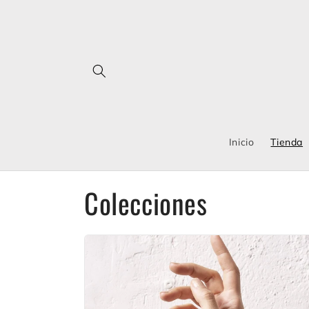
Ir
directamente
al contenido
Inicio
Tienda
Colecciones