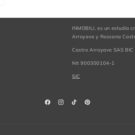
INMOBILI, es un estudio cr
Arroyave y Rossana Castr
Castro Arroyave SAS BIC
Nit 900300104-1
SIC
Facebook
Instagram
TikTok
Pinterest