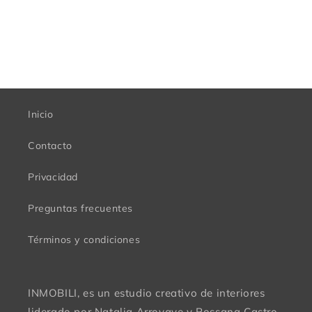
Inicio
Contacto
Privacidad
Preguntas frecuentes
Términos y condiciones
INMOBILI, es un estudio creativo de interiores
liderado por Natalia Arroyave y Rossana Castro.